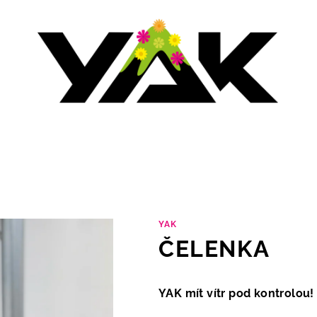
YAK
ČELENKA
YAK mít vítr pod kontrolou! 