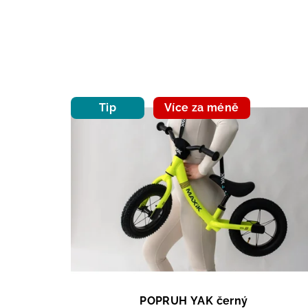
Tip
Více za méně
POPRUH YAK černý