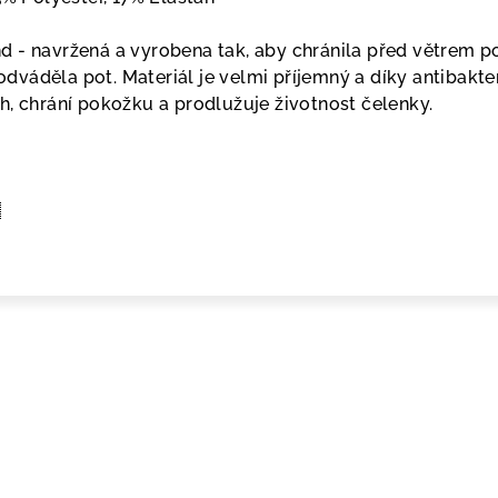
 - navržená a vyrobena tak, aby chránila před větrem p
 odváděla pot. Materiál je velmi příjemný a díky antibakter
h, chrání pokožku a prodlužuje životnost čelenky.
