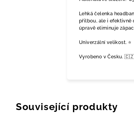
Lehká čelenka headband
přilbou, ale i efektivně
úpravě eliminuje zápac
Univerzální velikost. ⭐️
Vyrobeno v Česku. 🇨
Související produkty