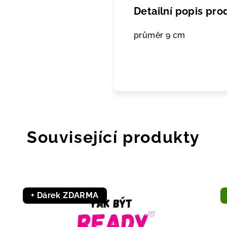
Detailní popis pro
průměr 9 cm
Související produkty
+ Dárek ZDARMA