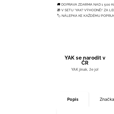
YAK se narodit v
ČR
YAK jinak, že jo!
Popis
Značk