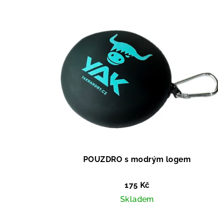
POUZDRO s modrým logem
175 Kč
Skladem