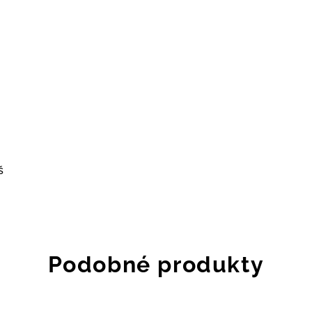
š
Podobné produkty