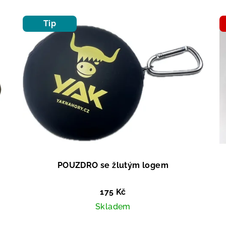
Tip
POUZDRO se žlutým logem
175 Kč
Skladem