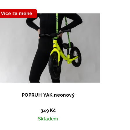
Více za méně
POPRUH YAK neonový
349 Kč
Skladem