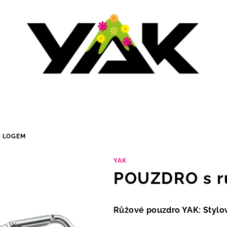
 LOGEM
YAK
POUZDRO s r
Růžové pouzdro YAK: Stylo