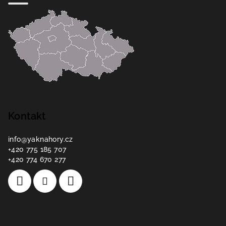
Kontakt
info
@
yaknahory.cz
+420 775 185 707
+420 774 670 277