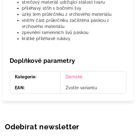
strečový materiál udržující stálost tvaru
přiléhavý střih s bočními švy
úzký lem průkrčníku z vrchového materiálu
vnitřní část průkrčníku začištěna páskou z
vrchového materiálu
zpevnění ramenních švů páskou
krátké přiléhavé rukávy
Doplňkové parametry
Kategorie
:
Dámské
EAN
:
Zvolte variantu
Odebírat newsletter