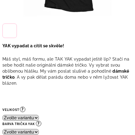
YAK vypadat a cítit se skvěle!
Máš styl, máš formu, ale TAK YAK vypadat ještě líp? Stačí na
sebe hodit naše originální dámské tričko. Vy vybrat svou
oblíbenou hlášku. My vám poslat slušivé a pohodlné
dámské
tričko
. A vy pak dělat parádu doma nebo v něm lyžovat YAK
blázen.
?
VELIKOST
?
BARVA TRIČKA YAK