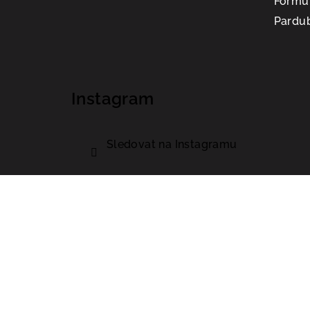
Formul
Pardub
Instagram
Sledovat na Instagramu