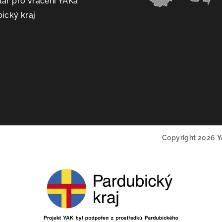
ář pro vrácení YAKa
ický kraj
Copyright 2026
Y