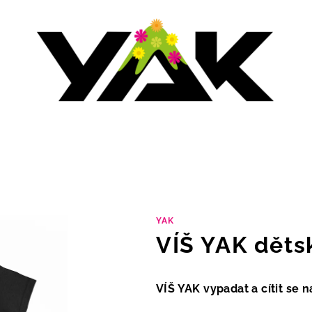
YAK
VÍŠ YAK děts
VÍŠ YAK vypadat a cítit se 