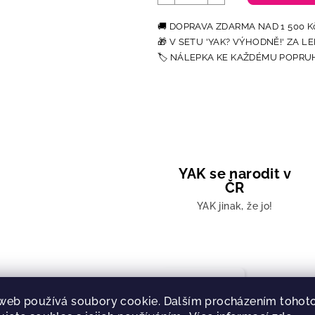
YAK se narodit v
ČR
YAK jinak, že jo!
Popis
Značk
web používá soubory cookie. Dalším procházením tohot