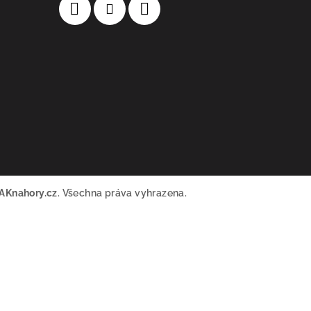
AKnahory.cz
. Všechna práva vyhrazena.