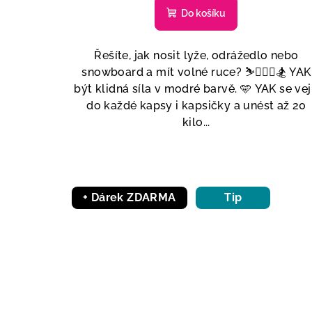
Do košíku
Řešíte, jak nosit lyže, odrážedlo nebo
snowboard a mít volné ruce? ⛷🚴🏼‍♂️🏂 YAK
být klidná síla v modré barvě. 🩵 YAK se vej
do každé kapsy i kapsičky a unést až 20
kilo...
+ Dárek ZDARMA
Tip