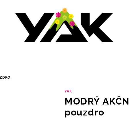
UZDRO
YAK
MODRÝ AKČNÍ
pouzdro