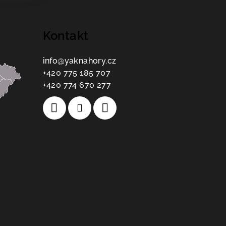
Kontakt
info
@
yaknahory.cz
+420 775 185 707
+420 774 670 277