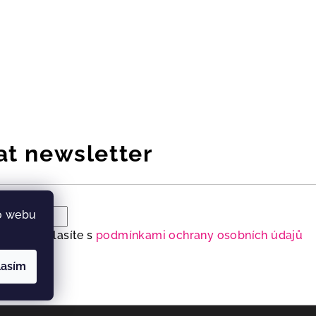
at newsletter
o webu
ailu souhlasíte s
podmínkami ochrany osobních údajů
lasím